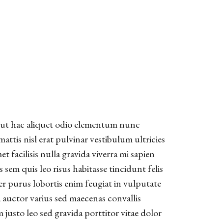
 ut hac aliquet odio elementum nunc
ttis nisl erat pulvinar vestibulum ultricies
t facilisis nulla gravida viverra mi sapien
s sem quis leo risus habitasse tincidunt felis
 purus lobortis enim feugiat in vulputate
la auctor varius sed maecenas convallis
justo leo sed gravida porttitor vitae dolor