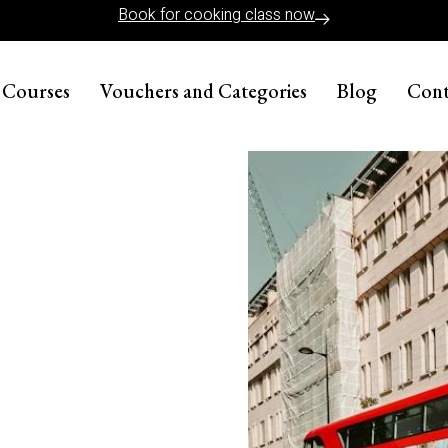
Book for cooking class now
Courses
Vouchers and Categories
Blog
Cont